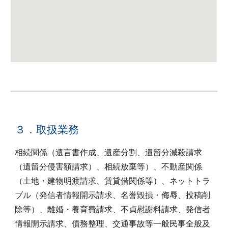
３．取扱業務
相続関係（遺言書作成、遺産分割、遺留分減殺請求
（遺留分侵害額請求）、相続放棄等）、不動産関係
（土地・建物明渡請求、賃貸借関係等）、ネットトラ
ブル（発信者情報開示請求、名誉毀損・侮辱、投稿削
除等）、離婚・養育費請求、不貞慰謝料請求、発信者
情報開示請求、債務整理、交通事故等一般民事全般及